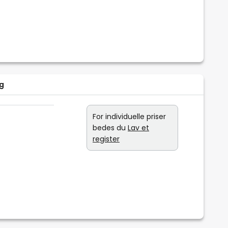
ag
For individuelle priser
bedes du
Lav et
register