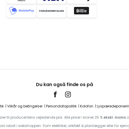
Du kan også finde os på
tik
Vilkår og betingelser
Persondatapolitik
Kolofon
Lyspæredeponeri
r til producentens vejledende pris. Alle priser i kroner 25 %
ekskl. moms
fast rabat i webshoppen. Som elektriker, arkitekt & planlægger eller for e