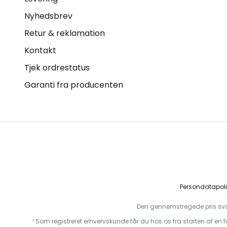
Nyhedsbrev
Retur & reklamation
Kontakt
Tjek ordrestatus
Garanti fra producenten
Persondatapoli
Den gennemstregede pris svare
¹ Som registreret erhvervskunde får du hos os fra starten af en 