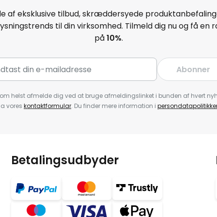
e af eksklusive tilbud, skræddersyede produktanbefaling
ysningstrends til din virksomhed. Tilmeld dig nu og få en
på
10
%
.
Abonner
om helst afmelde dig ved at bruge afmeldingslinket i bunden af hvert nyh
ia vores
kontaktformular
. Du finder mere information i
persondatapolitikke
Betalingsudbyder