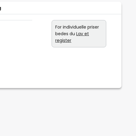
g
For individuelle priser
bedes du
Lav et
register