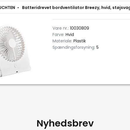
EUCHTEN
Batteridrevet bordventilator Breezy, hvid, støjsva
Vare nr.:
10030809
Farve:
Hvid
Materiale:
Plastik
Spændingsforsyning:
5
Nyhedsbrev