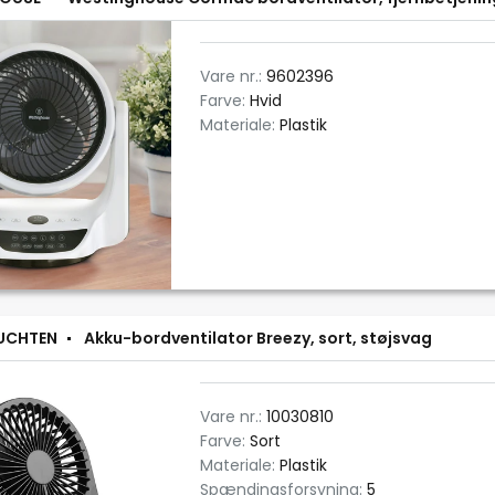
Vare nr.:
9602396
Farve:
Hvid
Materiale:
Plastik
EUCHTEN
Akku-bordventilator Breezy, sort, støjsvag
Vare nr.:
10030810
Farve:
Sort
Materiale:
Plastik
Spændingsforsyning:
5