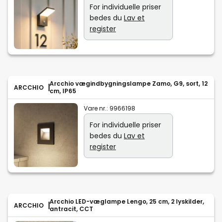
For individuelle priser
bedes du
Lav et
register
Arcchio vægindbygningslampe Zamo, G9, sort, 12
ARCCHIO
cm, IP65
Vare nr.:
9966198
For individuelle priser
bedes du
Lav et
register
Arcchio LED-væglampe Lengo, 25 cm, 2 lyskilder,
ARCCHIO
antracit, CCT