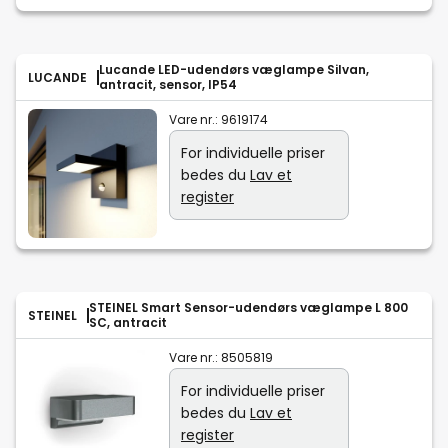
Lucande LED-udendørs væglampe Silvan,
LUCANDE
antracit, sensor, IP54
Vare nr.:
9619174
For individuelle priser
bedes du
Lav et
register
STEINEL Smart Sensor-udendørs væglampe L 800
STEINEL
SC, antracit
Vare nr.:
8505819
For individuelle priser
bedes du
Lav et
register