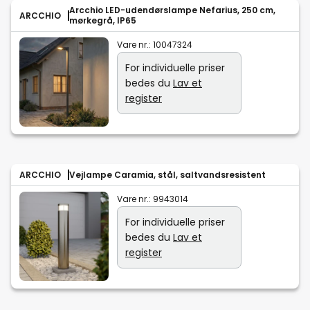
Arcchio LED-udendørslampe Nefarius, 250 cm,
ARCCHIO
mørkegrå, IP65
Vare nr.:
10047324
For individuelle priser
bedes du
Lav et
register
ARCCHIO
Vejlampe Caramia, stål, saltvandsresistent
Vare nr.:
9943014
For individuelle priser
bedes du
Lav et
register