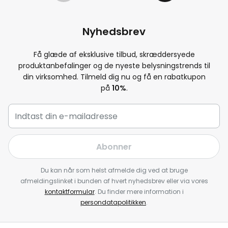
Nyhedsbrev
Få glæde af eksklusive tilbud, skræddersyede
produktanbefalinger og de nyeste belysningstrends til
din virksomhed. Tilmeld dig nu og få en rabatkupon
på
10
%
.
Abonner
Du kan når som helst afmelde dig ved at bruge
afmeldingslinket i bunden af hvert nyhedsbrev eller via vores
kontaktformular
. Du finder mere information i
persondatapolitikken
.