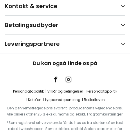
Kontakt & service
Betalingsudbyder
Leveringspartnere
Du kan også finde os på
Persondatapolitik
Vilkår og betingelser
Persondatapolitik
Kolofon
Lyspæredeponering
Batteriloven
Den gennemstregede pris svarer til producentens vejledende pris.
Alle priser i kroner 25 %
ekskl. moms
og
ekskl. fragtomkostninger
.
¹ Som registreret erhvervskunde får du hos os fra starten af en fast
rabat i webshoppen. Som elektriker, arkitekt & planlægger eller for