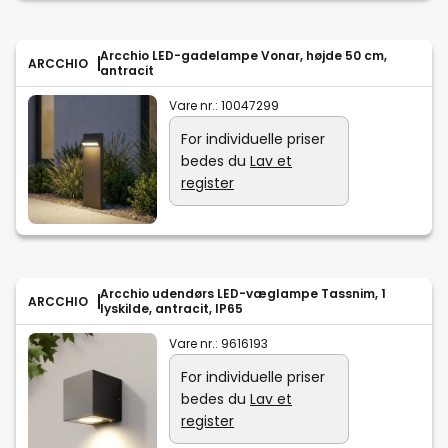
Arcchio LED-gadelampe Vonar, højde 50 cm,
ARCCHIO
antracit
Vare nr.:
10047299
For individuelle priser
bedes du
Lav et
register
Arcchio udendørs LED-væglampe Tassnim, 1
ARCCHIO
lyskilde, antracit, IP65
Vare nr.:
9616193
For individuelle priser
bedes du
Lav et
register