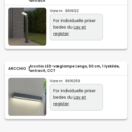
antracit
Vare nr.:
9619122
For individuelle priser
bedes du
Lav et
register
Arcchio LED-væglampe Lengo, 50 cm, 1 lyskilde,
ARCCHIO
antracit, CCT
Vare nr.:
9616259
For individuelle priser
bedes du
Lav et
register