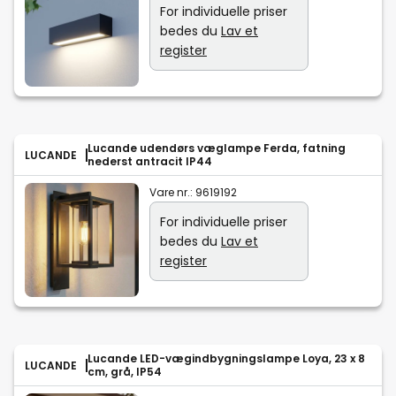
For individuelle priser
bedes du
Lav et
register
Lucande udendørs væglampe Ferda, fatning
LUCANDE
nederst antracit IP44
Vare nr.:
9619192
For individuelle priser
bedes du
Lav et
register
Lucande LED-vægindbygningslampe Loya, 23 x 8
LUCANDE
cm, grå, IP54