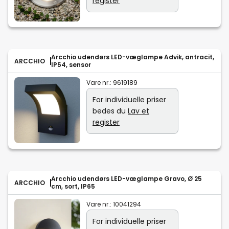
register
Arcchio udendørs LED-væglampe Advik, antracit,
ARCCHIO
IP54, sensor
Vare nr.:
9619189
For individuelle priser
bedes du
Lav et
register
Arcchio udendørs LED-væglampe Gravo, Ø 25
ARCCHIO
cm, sort, IP65
Vare nr.:
10041294
For individuelle priser