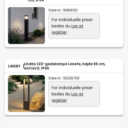
cm, IP54
Vare nr.:
9969120
For individuelle priser
bedes du
Lav et
register
Lindby LED-gadelampe Lonete, højde 65 cm,
LINDBY
antracit, IP65
Vare nr.:
10025703
For individuelle priser
bedes du
Lav et
register