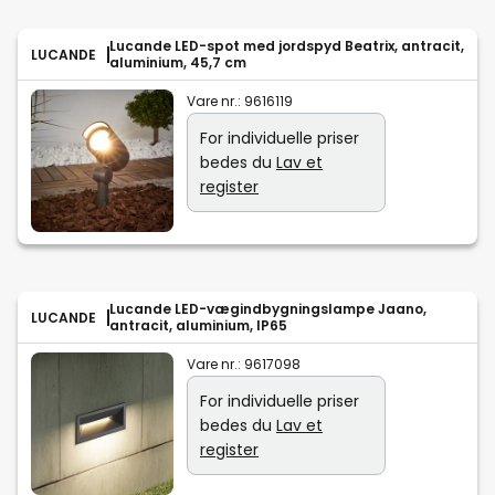
Lucande LED-spot med jordspyd Beatrix, antracit,
LUCANDE
aluminium, 45,7 cm
Vare nr.:
9616119
For individuelle priser
bedes du
Lav et
register
Lucande LED-vægindbygningslampe Jaano,
LUCANDE
antracit, aluminium, IP65
Vare nr.:
9617098
For individuelle priser
bedes du
Lav et
register