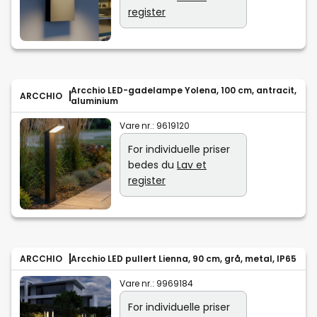
register
Arcchio LED-gadelampe Yolena, 100 cm, antracit,
ARCCHIO
aluminium
Vare nr.:
9619120
For individuelle priser
bedes du
Lav et
register
ARCCHIO
Arcchio LED pullert Lienna, 90 cm, grå, metal, IP65
Vare nr.:
9969184
For individuelle priser