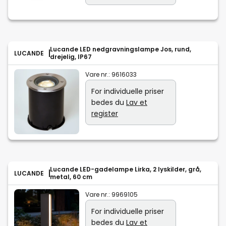
Lucande LED nedgravningslampe Jos, rund,
LUCANDE
drejelig, IP67
Vare nr.:
9616033
For individuelle priser
bedes du
Lav et
register
Lucande LED-gadelampe Lirka, 2 lyskilder, grå,
LUCANDE
metal, 60 cm
Vare nr.:
9969105
For individuelle priser
bedes du
Lav et