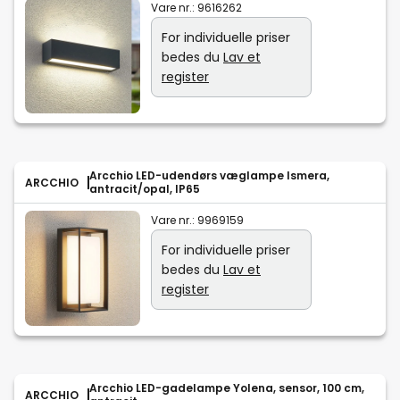
Vare nr.:
9616262
For individuelle priser
bedes du
Lav et
register
Arcchio LED-udendørs væglampe Ismera,
ARCCHIO
antracit/opal, IP65
Vare nr.:
9969159
For individuelle priser
bedes du
Lav et
register
Arcchio LED-gadelampe Yolena, sensor, 100 cm,
ARCCHIO