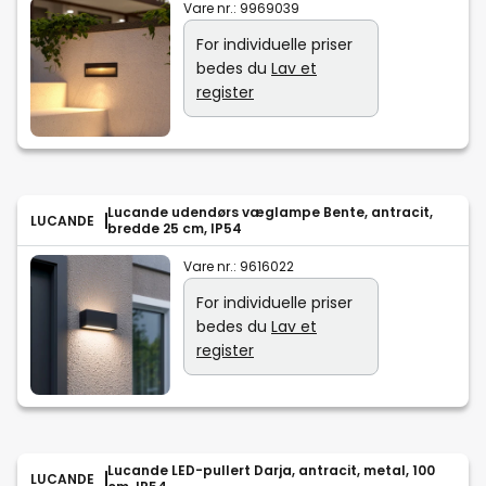
Vare nr.:
9969039
For individuelle priser
bedes du
Lav et
register
Lucande udendørs væglampe Bente, antracit,
LUCANDE
bredde 25 cm, IP54
Vare nr.:
9616022
For individuelle priser
bedes du
Lav et
register
Lucande LED-pullert Darja, antracit, metal, 100
LUCANDE