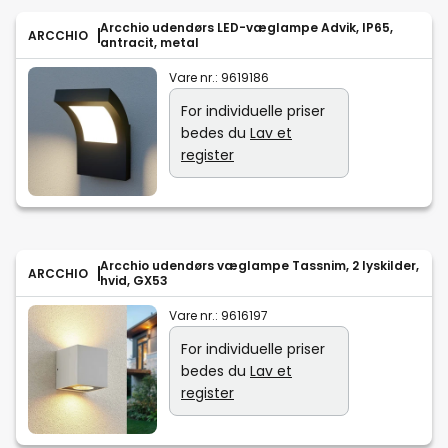
Arcchio udendørs LED-væglampe Advik, IP65,
ARCCHIO
antracit, metal
Vare nr.:
9619186
For individuelle priser
bedes du
Lav et
register
Arcchio udendørs væglampe Tassnim, 2 lyskilder,
ARCCHIO
hvid, GX53
Vare nr.:
9616197
For individuelle priser
bedes du
Lav et
register