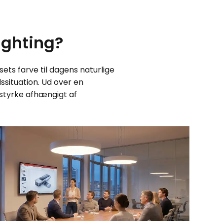
ighting?
ets farve til dagens naturlige
dssituation. Ud over en
styrke afhængigt af