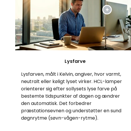
Lysfarve
Lysfarven, målt i Kelvin, angiver, hvor varmt,
neutralt eller køligt lyset virker. HCL-lamper
orienterer sig efter sollysets lyse farve på
bestemte tidspunkter af dagen og ændrer
den automatisk. Det forbedrer
præstationsevnen og understøtter en sund
døgnrytme (søvn-vågen-rytme).