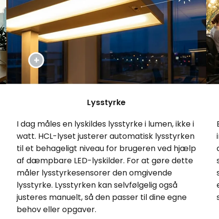
Lysstyrke
I dag måles en lyskildes lysstyrke i lumen, ikke i
watt. HCL-lyset justerer automatisk lysstyrken
til et behageligt niveau for brugeren ved hjælp
af dæmpbare LED-lyskilder. For at gøre dette
måler lysstyrkesensorer den omgivende
lysstyrke. Lysstyrken kan selvfølgelig også
justeres manuelt, så den passer til dine egne
behov eller opgaver.