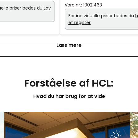
Vare nr.:
10021463
uelle priser bedes du
Lav
For individuelle priser bedes du
L
et register
Læs mere
Forståelse af HCL:
Hvad du har brug for at vide