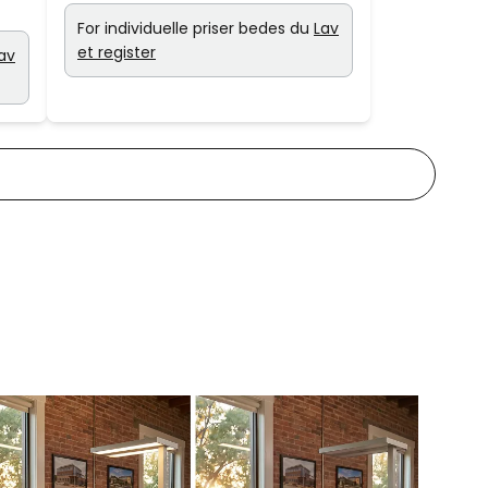
For individuelle priser bedes du
Lav
et register
av