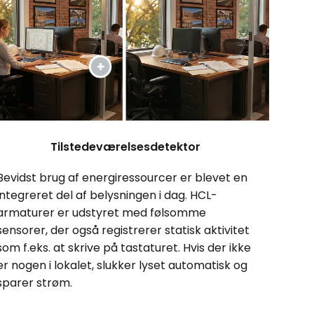
Tilstedeværelsesdetektor
Bevidst brug af energiressourcer er blevet en
integreret del af belysningen i dag. HCL-
armaturer er udstyret med følsomme
sensorer, der også registrerer statisk aktivitet
som f.eks. at skrive på tastaturet. Hvis der ikke
er nogen i lokalet, slukker lyset automatisk og
sparer strøm.