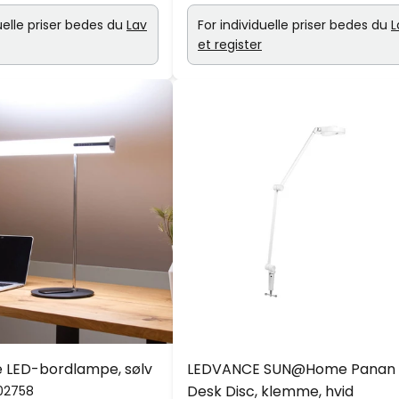
uelle priser bedes du
Lav
For individuelle priser bedes du
L
et register
 LED-bordlampe, sølv
LEDVANCE SUN@Home Panan
Desk Disc, klemme, hvid
02758