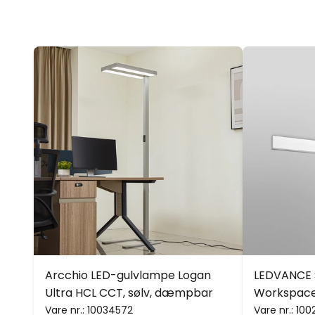
Arcchio LED-gulvlampe Logan
LEDVANCE
Ultra HCL CCT, sølv, dæmpbar
Workspace
Vare nr.:
10034572
Vare nr.:
100