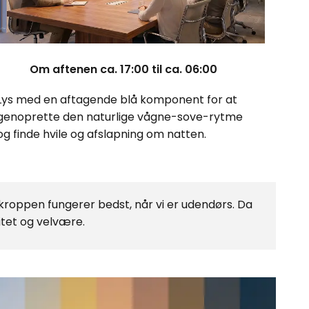
Om aftenen ca. 17:00 til ca. 06:00
Lys med en aftagende blå komponent for at
genoprette den naturlige vågne-sove-rytme
og finde hvile og afslapning om natten.
kroppen fungerer bedst, når vi er udendørs. Da
vitet og velvære.