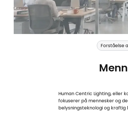
Forståelse 
Menne
Human Centric Lighting, eller ko
fokuserer på mennesker og de
belysningsteknologi og kraftig l