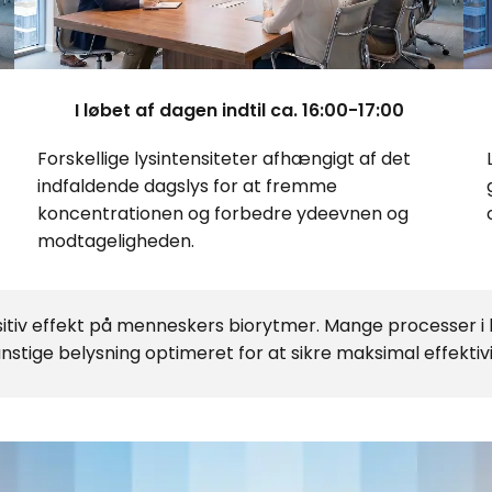
I løbet af dagen indtil ca. 16:00-17:00
Forskellige lysintensiteter afhængigt af det
indfaldende dagslys for at fremme
koncentrationen og forbedre ydeevnen og
modtageligheden.
itiv effekt på menneskers biorytmer. Mange processer i 
 kunstige belysning optimeret for at sikre maksimal effekti