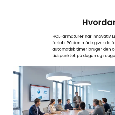
Hvordan
HCL-armaturer har innovativ LED
forløb. På den måde giver de fol
automatisk timer bruger den o
tidspunktet på dagen og reagere