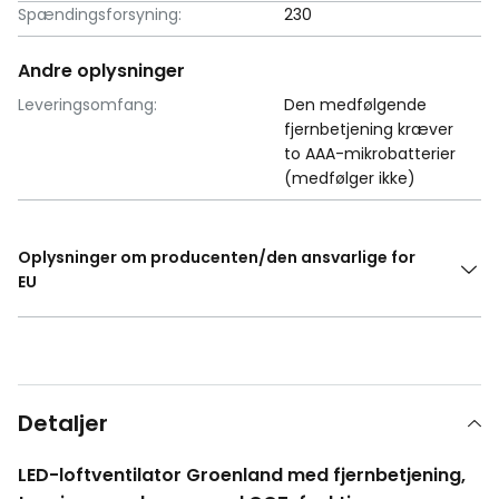
Spændingsforsyning:
230
Andre oplysninger
Leveringsomfang:
Den medfølgende
fjernbetjening kræver
to AAA-mikrobatterier
(medfølger ikke)
Oplysninger om producenten/den ansvarlige for
EU
Detaljer
LED-loftventilator Groenland med fjernbetjening,