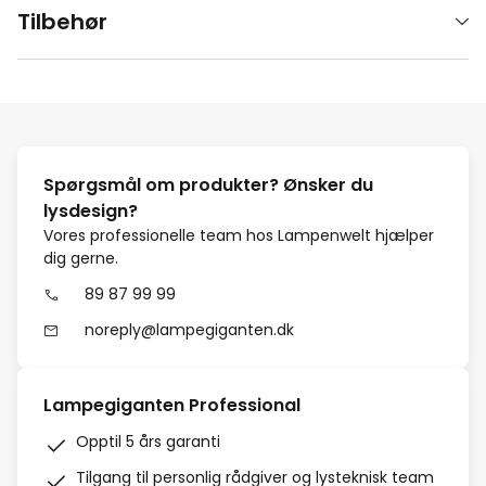
Tilbehør
Spørgsmål om produkter? Ønsker du
lysdesign?
Vores professionelle team hos Lampenwelt hjælper
dig gerne.
89 87 99 99
noreply@lampegiganten.dk
Lampegiganten Professional
Opptil 5 års garanti
Tilgang til personlig rådgiver og lysteknisk team