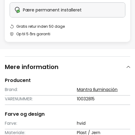
Pære permanent installeret
Gratis retur inden 50 dage
Op til 5 års garanti
Mere information
Producent
Brand:
Mantra Iluminación
VARENUMMER:
10032815
Farve og design
Farve:
hvid
Materiale:
Plast / Jern