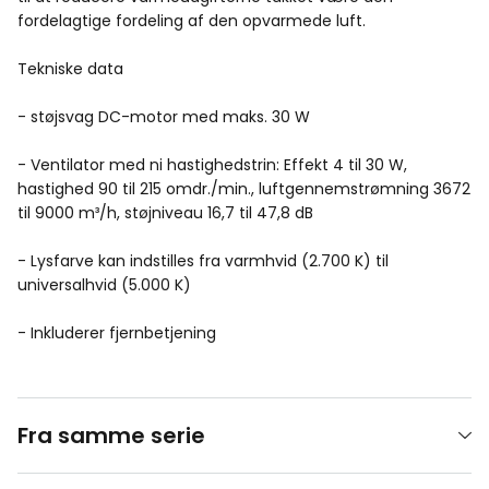
fordelagtige fordeling af den opvarmede luft.
Tekniske data
- støjsvag DC-motor med maks. 30 W
- Ventilator med ni hastighedstrin: Effekt 4 til 30 W,
hastighed 90 til 215 omdr./min., luftgennemstrømning 3672
til 9000 m³/h, støjniveau 16,7 til 47,8 dB
- Lysfarve kan indstilles fra varmhvid (2.700 K) til
universalhvid (5.000 K)
- Inkluderer fjernbetjening
Fra samme serie