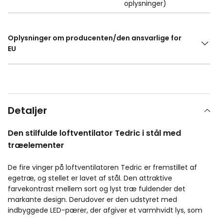
oplysninger)
Oplysninger om producenten/den ansvarlige for
EU
Detaljer
Den stilfulde loftventilator Tedric i stål med
træelementer
De fire vinger på loftventilatoren Tedric er fremstillet af
egetræ, og stellet er lavet af stål. Den attraktive
farvekontrast mellem sort og lyst træ fuldender det
markante design. Derudover er den udstyret med
indbyggede LED-pærer, der afgiver et varmhvidt lys, som