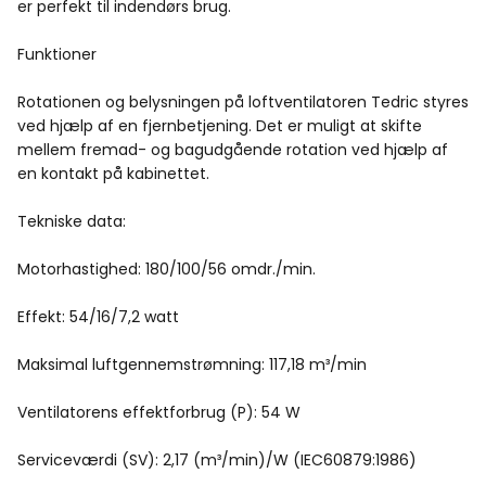
er perfekt til indendørs brug.
Funktioner
Rotationen og belysningen på loftventilatoren Tedric styres
ved hjælp af en fjernbetjening. Det er muligt at skifte
mellem fremad- og bagudgående rotation ved hjælp af
en kontakt på kabinettet.
Tekniske data:
Motorhastighed: 180/100/56 omdr./min.
Effekt: 54/16/7,2 watt
Maksimal luftgennemstrømning: 117,18 m³/min
Ventilatorens effektforbrug (P): 54 W
Serviceværdi (SV): 2,17 (m³/min)/W (IEC60879:1986)