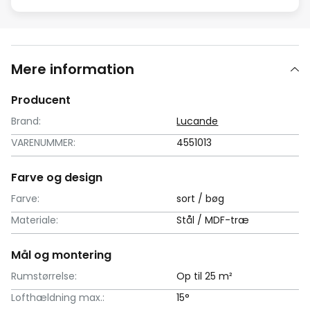
Mere information
Producent
Brand:
Lucande
VARENUMMER:
4551013
Farve og design
Farve:
sort / bøg
Materiale:
Stål / MDF-træ
Mål og montering
Rumstørrelse:
Op til 25 m²
Lofthældning max.:
15°