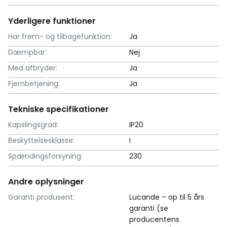
Yderligere funktioner
Har frem- og tilbagefunktion:
Ja
Dæmpbar:
Nej
Med afbryder:
Ja
Fjernbetjening:
Ja
Tekniske specifikationer
Kapslingsgrad:
IP20
Beskyttelsesklasse:
I
Spændingsforsyning:
230
Andre oplysninger
Garanti produsent:
Lucande – op til 5 års
garanti (se
producentens