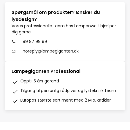
Spørgsmål om produkter? Ønsker du
lysdesign?
Vores professionelle team hos Lampenwelt hjælper
dig gerne.
89 87 99 99
noreply@lampegiganten.dk
Lampegiganten Professional
Opptil 5 års garanti
Tilgang til personlig rådgiver og lysteknisk team
Europas største sortiment med 2 Mio. artikler