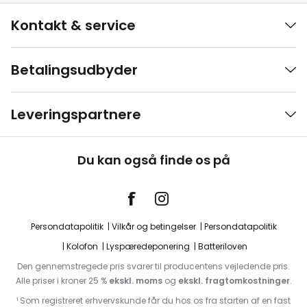
Kontakt & service
Betalingsudbyder
Leveringspartnere
Du kan også finde os på
Persondatapolitik
Vilkår og betingelser
Persondatapolitik
Kolofon
Lyspæredeponering
Batteriloven
Den gennemstregede pris svarer til producentens vejledende pris.
Alle priser i kroner 25 %
ekskl. moms
og
ekskl. fragtomkostninger
.
¹ Som registreret erhvervskunde får du hos os fra starten af en fast