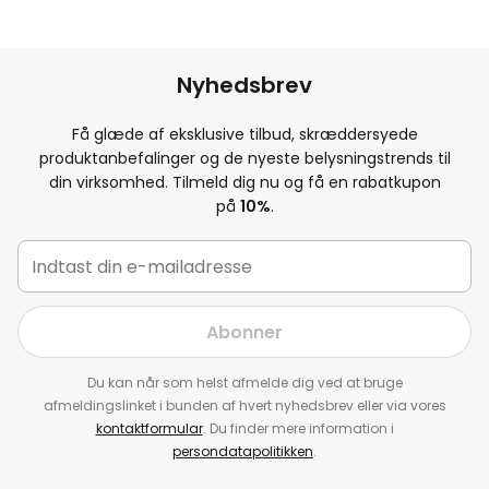
Nyhedsbrev
Få glæde af eksklusive tilbud, skræddersyede
produktanbefalinger og de nyeste belysningstrends til
din virksomhed. Tilmeld dig nu og få en rabatkupon
på
10
%
.
Abonner
Du kan når som helst afmelde dig ved at bruge
afmeldingslinket i bunden af hvert nyhedsbrev eller via vores
kontaktformular
. Du finder mere information i
persondatapolitikken
.