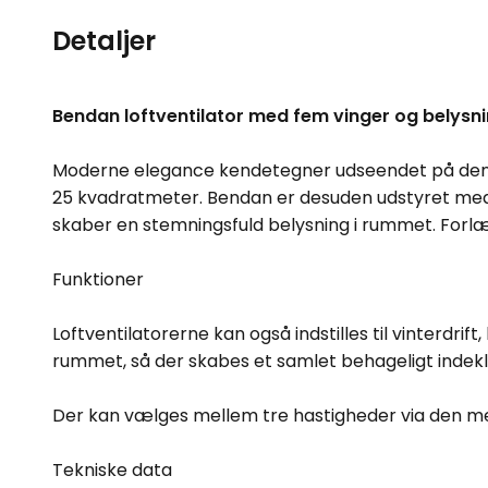
Detaljer
Bendan loftventilator med fem vinger og belysn
Moderne elegance kendetegner udseendet på denne 
25 kvadratmeter. Bendan er desuden udstyret me
skaber en stemningsfuld belysning i rummet. For
Funktioner
Loftventilatorerne kan også indstilles til vinterdri
rummet, så der skabes et samlet behageligt indek
Der kan vælges mellem tre hastigheder via den me
Tekniske data