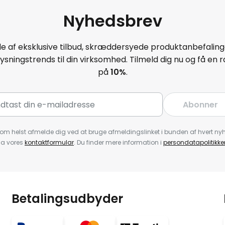
Nyhedsbrev
e af eksklusive tilbud, skræddersyede produktanbefaling
ysningstrends til din virksomhed. Tilmeld dig nu og få en
på
10
%
.
Abonner
om helst afmelde dig ved at bruge afmeldingslinket i bunden af hvert nyh
ia vores
kontaktformular
. Du finder mere information i
persondatapolitikke
Betalingsudbyder