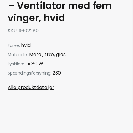
– Ventilator med fem
vinger, hvid
SKU
9602280
hvid
Farve:
Metal, træ, glas
Materiale:
1 x 80 W
Lyskilde:
230
Spændingsforsyning:
Alle produktdetaljer