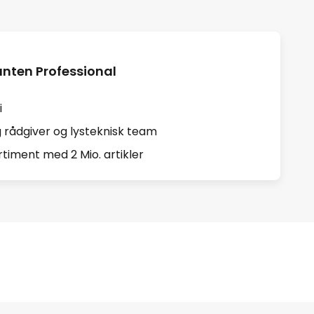
nten Professional
i
ig rådgiver og lysteknisk team
timent med 2 Mio. artikler