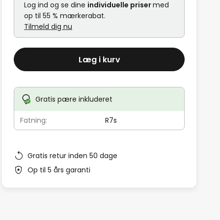
Log ind og se dine
individuelle priser
med
op til 55 % mærkerabat.
Tilmeld dig nu
Læg i kurv
Gratis pære inkluderet
Fatning:
R7s
Gratis retur inden 50 dage
Op til 5 års garanti