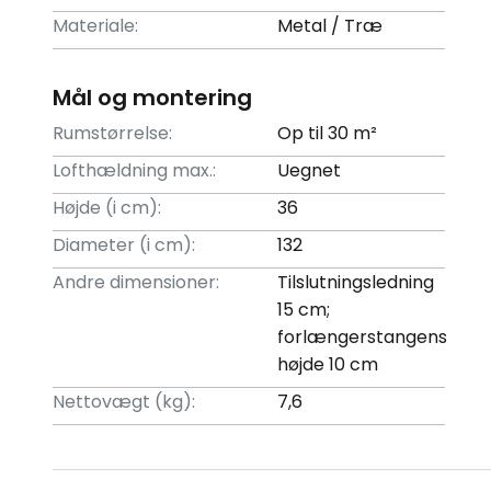
Materiale:
Metal / Træ
Mål og montering
Rumstørrelse:
Op til 30 m²
Lofthældning max.:
Uegnet
Højde (i cm):
36
Diameter (i cm):
132
Andre dimensioner:
Tilslutningsledning
15 cm;
forlængerstangens
højde 10 cm
Nettovægt (kg):
7,6