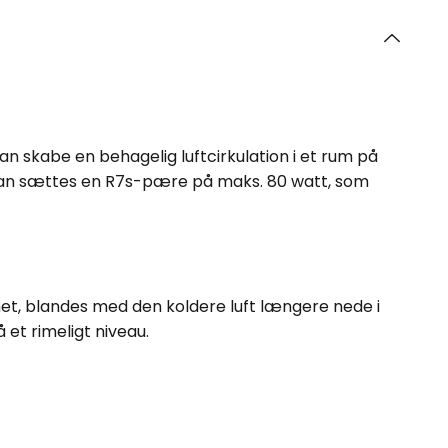
 skabe en behagelig luftcirkulation i et rum på
kan sættes en R7s-pære på maks. 80 watt, som
ummet, blandes med den koldere luft længere nede i
et rimeligt niveau.