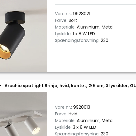
Vare nr.:
9928021
Farve:
Sort
Materiale:
Aluminium, Metal
Lyskilde:
1 x 8 W LED
Spændingsforsyning:
230
Arcchio spotlight Brinja, hvid, kantet, Ø 6 cm, 3 lyskilder, G
Vare nr.:
9928013
Farve:
Hvid
Materiale:
Aluminium, Metal
Lyskilde:
3 x 8 W LED
Spændingsforsyning:
230