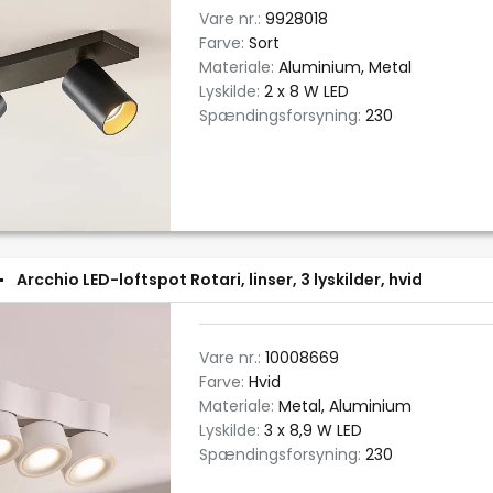
Vare nr.:
9928018
Farve:
Sort
Materiale:
Aluminium, Metal
Lyskilde:
2 x 8 W LED
Spændingsforsyning:
230
Arcchio LED-loftspot Rotari, linser, 3 lyskilder, hvid
Vare nr.:
10008669
Farve:
Hvid
Materiale:
Metal, Aluminium
Lyskilde:
3 x 8,9 W LED
Spændingsforsyning:
230