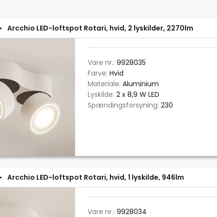
Arcchio LED-loftspot Rotari, hvid, 2 lyskilder, 2270lm
Vare nr.:
9928035
Farve:
Hvid
Materiale:
Aluminium
Lyskilde:
2 x 8,9 W LED
Spændingsforsyning:
230
Arcchio LED-loftspot Rotari, hvid, 1 lyskilde, 946lm
Vare nr.:
9928034