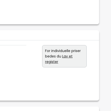
For individuelle priser
bedes du
Lav et
register