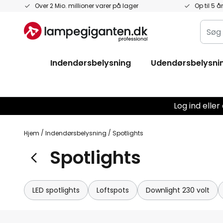
Skip
Over 2 Mio. millioner varer på lager
Op til 5 å
to
Søg
Content
i
hele
Indendørsbelysning
Udendørsbelysni
butik
her...
Log ind elle
Hjem
Indendørsbelysning
Spotlights
Spotlights
LED spotlights
Loftspots
Downlight 230 volt