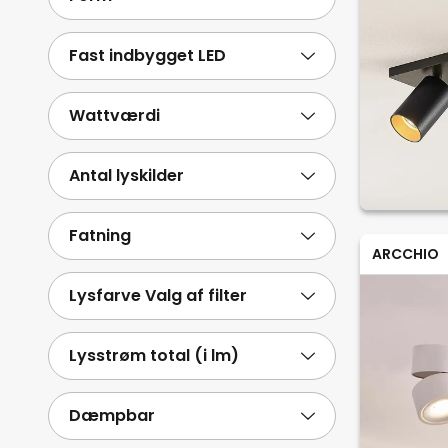
Fast indbygget LED
Wattværdi
Antal lyskilder
Fatning
ARCCHIO
Lysfarve Valg af filter
Lysstrøm total (i lm)
Dæmpbar