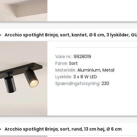
Arcchio spotlight Brinja, sort, kantet, Ø 6 cm, 3 lyskilder, G
Vare nr.:
9928019
Farve:
Sort
Materiale:
Aluminium, Metal
Lyskilde:
3 x 8 W LED
Spændingsforsyning:
230
Arcchio spotlight Brinja, sort, rund, 13 cm høj, Ø 6 cm