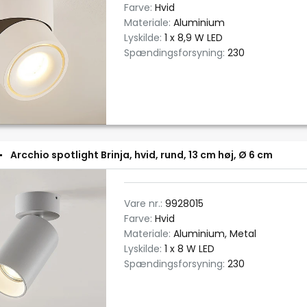
Farve:
Hvid
Materiale:
Aluminium
Lyskilde:
1 x 8,9 W LED
Spændingsforsyning:
230
Arcchio spotlight Brinja, hvid, rund, 13 cm høj, Ø 6 cm
Vare nr.:
9928015
Farve:
Hvid
Materiale:
Aluminium, Metal
Lyskilde:
1 x 8 W LED
Spændingsforsyning:
230