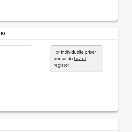
U10
For individuelle priser
bedes du
Lav et
register